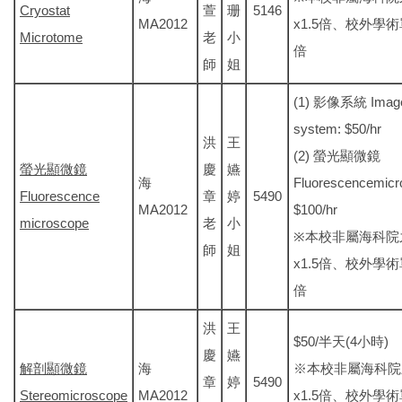
Cryostat
萱
珊
5146
MA2012
x1.5倍、校外學術
Microtome
老
小
倍
師
姐
(1) 影像系統 Imag
system: $50/hr
洪
王
(2) 螢光顯微鏡
螢光顯微鏡
慶
嬿
海
Fluorescencemicr
Fluorescence
章
婷
5490
MA2012
$100/hr
microscope
老
小
※本校非屬海科院
師
姐
x1.5倍、校外學術
倍
洪
王
$50/半天(4小時)
慶
嬿
解剖顯微鏡
海
※本校非屬海科院
章
婷
5490
Stereomicroscope
MA2012
x1.5倍、校外學術