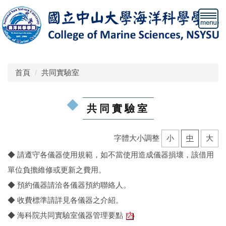
跳
到
主
要
內
容
首頁
共同實驗室
區
共同實驗室
字體大小調整
小
中
大
◆ 請遵守各儀器使用規範，如不當使用造成儀器損壞，該借用
單位負擔維修或更新之費用。
◆ 預約儀器請洽各儀器預約聯絡人。
◆ 收費標準請詳見各儀器之介紹。
◆ 海科院共同實驗室儀器管理要點