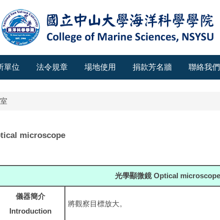
所單位
法令規章
場地使用
捐款芳名牆
聯絡我們
室
cal microscope
光學顯微鏡 Optical microscop
儀器簡介
將觀察目標放大。
Introduction