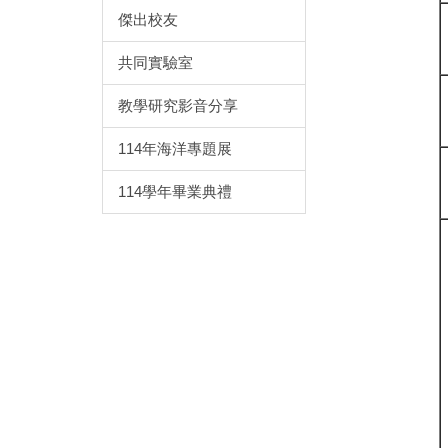
傑出校友
共同實驗室
教學研究影音分享
114年海洋專題展
114學年畢業典禮