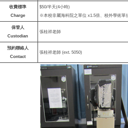
收費標準
$50/半天(4小時)
Charge
※本校非屬海科院之單位 x1.5倍、校外學術單位
保管人
張桂祥老師
Custodian
預約聯絡人
張桂祥老師 (ext. 5050)
Contact