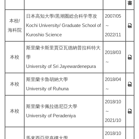
書
日本高知大學/黒潮圏総合科学専攻
2007/05
本校/
Kochi University/ Graduate School of
～
海科院
Kuroshio Science
2022/11
斯里蘭卡斯里賈亞瓦德納普拉科特大
2018/03
本校
學
～
University of Sri Jayewardenepura
斯里蘭卡魯胡納大學
2018/04
本校
University of Ruhuna
～
2018/10
斯里蘭卡佩拉德尼亞大學
本校
～
University of Peradeniya
2021/10
2018/10
馬來西亞登嘉樓大學