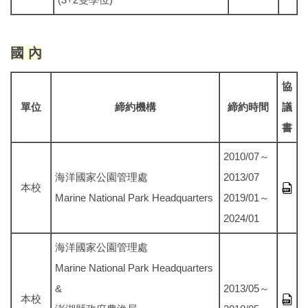
國 內
協
單位
締約機構
締約時間
議
書
2010/07～
海洋國家公園管理處
2013/07
本校
Marine National Park Headquarters
2019/01～
2024/01
海洋國家公園管理處
Marine National Park Headquarters
&
2013/05～
本校