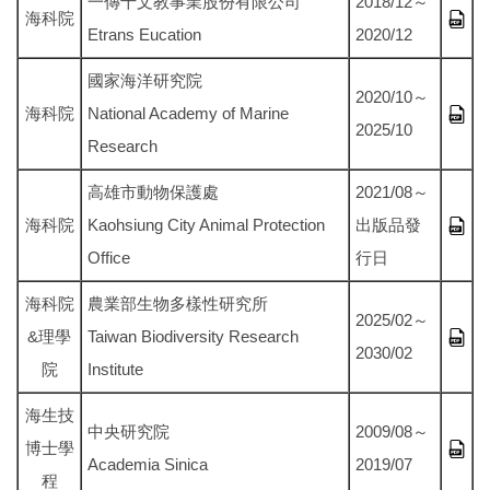
一傳十文教事業股份有限公司
2018/12～
海科院
Etrans Eucation
2020/12
國家海洋研究院
2020/10～
海科院
National Academy of Marine
2025/10
Research
高雄市動物保護處
2021/08～
海科院
Kaohsiung City Animal Protection
出版品發
Office
行日
海科院
農業部生物多樣性研究所
2025/02～
&理學
Taiwan Biodiversity Research
2030/02
院
Institute
海生技
中央研究院
2009/08～
博士學
Academia Sinica
2019/07
程