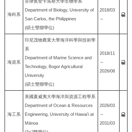
菲律賓聖卡洛斯大學生物學系
Department of Biology, University of
2018/03
海科系
San Carlos, the Philippines
～
(碩士雙聯學位)
印尼茂物農業大學海洋科學與技術學
系
2018/11
Department of Marine Science and
海資系
～
Technology, Bogor Agricultural
2026/08
University
(碩士雙聯學位)
美國夏威夷大學海洋與資源工程學系
Department of Ocean & Resources
2026/03
海工系
Engineering, University of Hawai'i at
～
Mānoa
2031/03
(3+2雙學位)