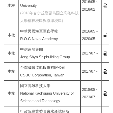
2016/05～
本校
University
2018/02
(2018年合併並變更為國立高雄科技
大學楠梓校區與旗津校區)
中華民國海軍軍官學校
2016/05～
本校
R.O.C Naval Academy
2020/05
中信造船集團
本校
2017/07～
Jong Shyn Shipbuilding Group
台灣國際造船股份有限公司
本校
2017/07～
CSBC Corporation, Taiwan
國立高雄科技大學
2018/08～
本校
National Kaohsiung University of
2023/07
Science and Technology
行政院農業委員會水產試驗所