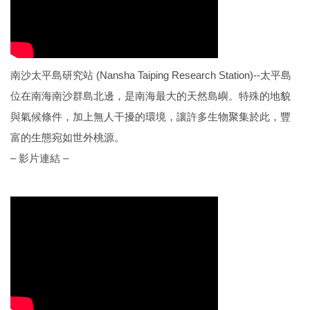
南沙太平島研究站 (Nansha Taiping Research Station)--太平島
位在南海南沙群島北邊，是南海最大的天然島嶼。特殊的地貌
與氣候條件，加上無人干擾的環境，讓許多生物聚集於此，豐
富的生態宛如世外桃源。
– 影片連結 –