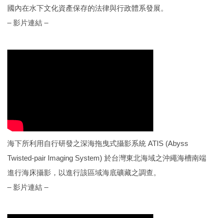
國內在水下文化資產保存的法律與行政體系發展。
– 影片連結 –
海下所利用自行研發之深海拖曳式攝影系統 ATIS (Abyss
Twisted-pair Imaging System) 於台灣東北海域之沖繩海槽南端
進行海床攝影，以進行該區域海底礦藏之調查。
– 影片連結 –