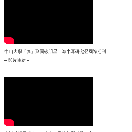
中山大學「藻」到固碳明星 海木耳研究登國際期刊
– 影片連結 –