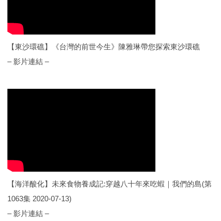
【東沙環礁】《台灣的前世今生》陳雅琳帶您探索東沙環礁
– 影片連結 –
【海洋酸化】未來食物養成記:穿越八十年來吃蝦｜我們的島(第
1063集 2020-07-13)
– 影片連結 –