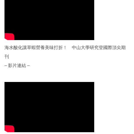
海水酸化讓草蝦營養美味打折！ 中山大學研究登國際頂尖期
刊
– 影片連結 –