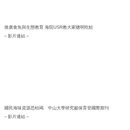
推廣食魚與生態教育 海院USR教大家聰明吃鮭
– 影片連結 –
國民海味資源恐枯竭 中山大學研究籲保育登國際期刊
– 影片連結 –