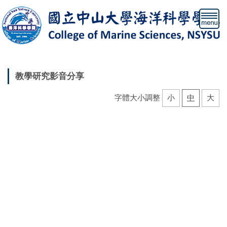
跳
到
主
要
內
容
區
教學研究影音分享
字體大小調整
小
中
大