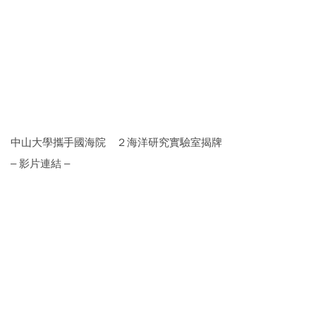
中山大學攜手國海院 ２海洋研究實驗室揭牌
– 影片連結 –