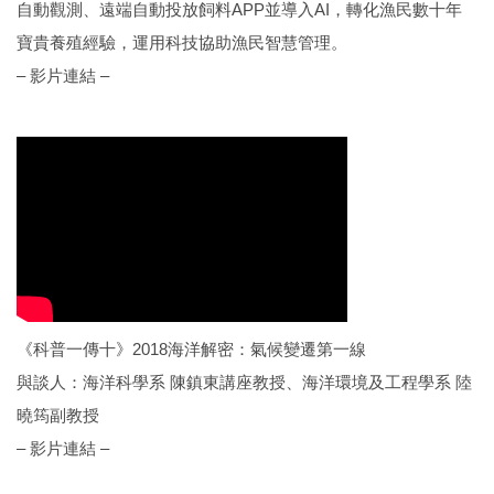
自動觀測、遠端自動投放飼料APP並導入AI，轉化漁民數十年
寶貴養殖經驗，運用科技協助漁民智慧管理。
– 影片連結 –
《科普一傳十》2018海洋解密：氣候變遷第一線
與談人：海洋科學系 陳鎮東講座教授、海洋環境及工程學系 陸
曉筠副教授
– 影片連結 –