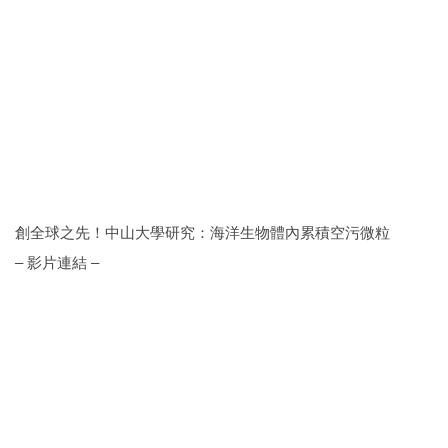
創全球之先！中山大學研究：海洋生物體內累積空污微粒
– 影片連結 –