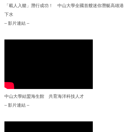
「載人入艙」潛行成功！ 中山大學全國首艘迷你潛艇高雄港
下水
– 影片連結 –
中山大學結盟海生館 共育海洋科技人才
– 影片連結 –