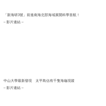
「新海研3號」前進南海北部海域展開科學首航！
– 影片連結 –
中山大學最新發現 太平島估有千隻海龜現蹤
– 影片連結 –