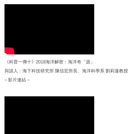
《科普一傳十》2018海洋解密：海洋奇「源」
與談人：海下科技研究所 陳信宏所長、海洋科學系 劉莉蓮教授
– 影片連結 –