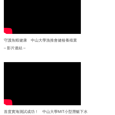
守護魚蝦健康 中山大學漁推會健檢養殖業
– 影片連結 –
首度實海測試成功！ 中山大學MIT小型潛艇下水