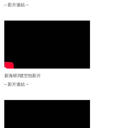
– 影片連結 –
新海研3號空拍影片
– 影片連結 –