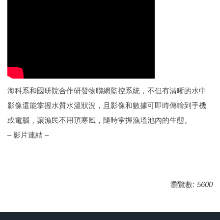
海科系和國研院合作研發物聯網監控系統，不但有清晰的水中
影像還能掌握水質水溫狀況，且影像和數據可即時傳輸到手機
或電腦，讓漁民不用頂寒風，隨時掌握漁塭池內的生態。
– 影片連結 –
瀏覽數:
5600