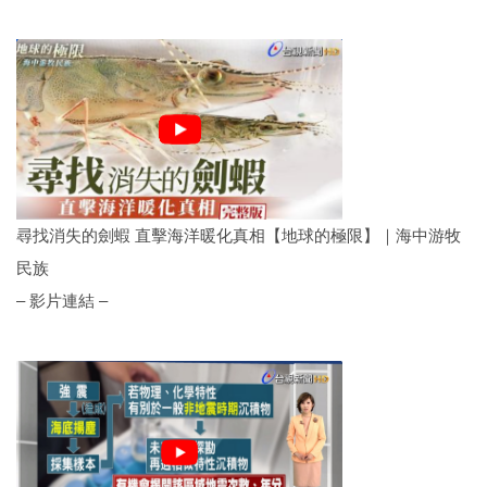
尋找消失的劍蝦 直擊海洋暖化真相【地球的極限】｜海中游牧
民族
– 影片連結 –