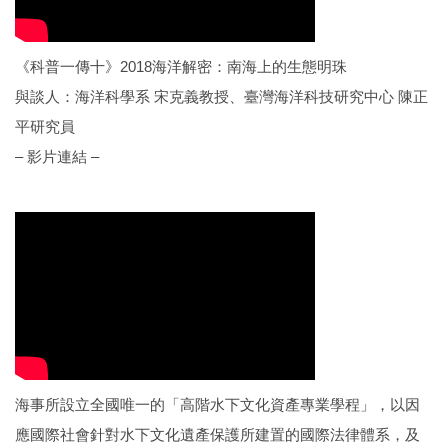
《科普一傳十》2018海洋解密：南海上的生態明珠
與談人：海洋科學系 宋克義教授、臺灣海洋科技研究中心 陳正
平研究員
– 影片連結 –
海事所設立全國唯一的「高階水下文化資產專業學程」，以因
應國際社會針對水下文化遺產保護所建置的國際法律體系，及