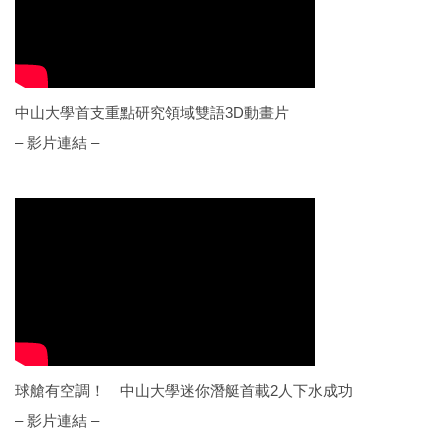
中山大學首支重點研究領域雙語3D動畫片
– 影片連結 –
球艙有空調！ 中山大學迷你潛艇首載2人下水成功
– 影片連結 –