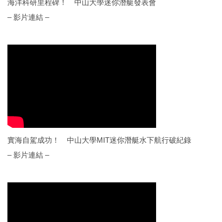
海洋科研里程碑！ 中山大學迷你潛艇發表會
– 影片連結 –
實海自駕成功！ 中山大學MIT迷你潛艇水下航行破紀錄
– 影片連結 –