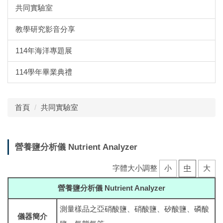
共同實驗室
教學研究影音分享
114年海洋專題展
114學年畢業典禮
首頁
共同實驗室
營養鹽分析儀 Nutrient Analyzer
字體大小調整
小
中
大
營養鹽分析儀 Nutrient Analyzer
測量樣品之亞硝酸鹽、硝酸鹽、矽酸鹽、磷酸
儀器簡介