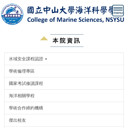
跳
到
主
要
內
容
本院資訊
區
水域安全課程認證
學術倫理專區
國家考試修讀課程
海洋相關學程
學術合作締約機構
傑出校友