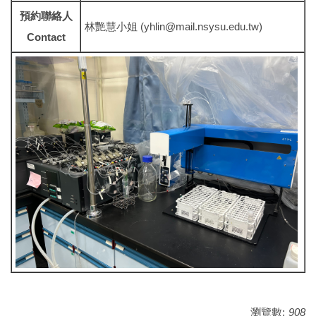
預約聯絡人
林艷慧小姐 (yhlin@mail.nsysu.edu.tw)
Contact
瀏覽數:
908