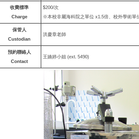
收費標準
$200/次
Charge
※本校非屬海科院之單位 x1.5倍、校外學術單位
保管人
洪慶章老師
Custodian
預約聯絡人
王嬿婷小姐 (ext. 5490)
Contact