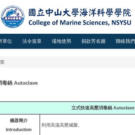
所單位
法令規章
場地使用
捐款芳名牆
聯絡我們
室
鍋 Autoclave
立式快速高壓消毒鍋 Autoclave
儀器簡介
利用高溫高壓滅菌。
Introduction