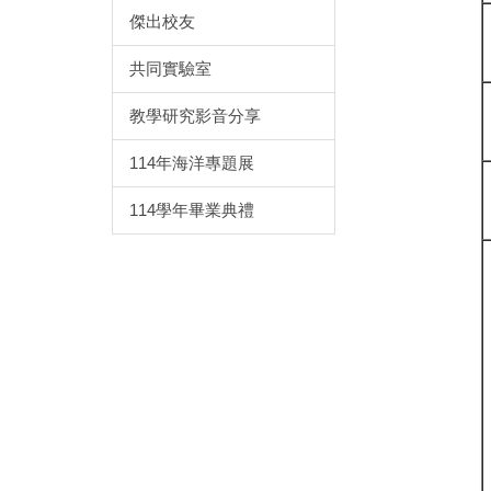
傑出校友
共同實驗室
教學研究影音分享
114年海洋專題展
114學年畢業典禮